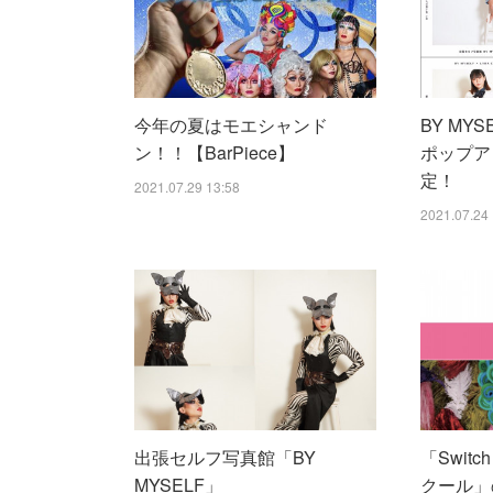
今年の夏はモエシャンド
BY MYSE
ン！！【BarPiece】
ポップア
定！
2021.07.29 13:58
2021.07.24 
出張セルフ写真館「BY
「Swit
MYSELF」
クール」