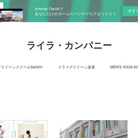
Ameba Owndで
今す
あなただけのホームページやブログをつくろう
ライラ・カンパニー
クイーンスクールSwitch!
ドラァグクイーン派遣
MEN'S YOGA N