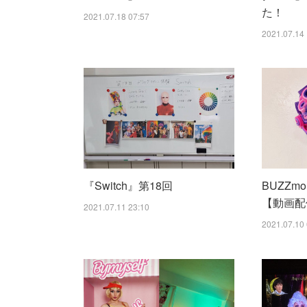
た！
2021.07.18 07:57
2021.07.14 
『Switch』第18回
BUZZm
【動画配
2021.07.11 23:10
2021.07.10 