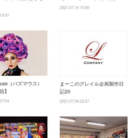
2021.07.14 10:45
13:47
ouse（バズマウス）
まーこのグレイル企画製作日
信】
記20
07:54
2021.07.09 22:37