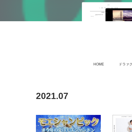
HOME
ドラァグ
2021
.
07