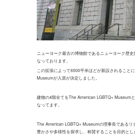
ニューヨーク最古の博物館であるニューヨーク歴史協
なっております。
この拡張によって6500平米ほどが新設されることになり、
Museumが入居が決定しました。
建物の4階全てをThe American LGBTQ+ 
なってます。
The American LGBTQ+ Museumの理事
豊かさや多様性を探求し、称賛することを目的とし