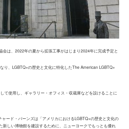
会は、2022年の夏から拡張工事がはじまり2024年に完成予定と
LGBTQ+の歴史と文化に特化したThe American LGBTQ+
Museumとして使用し、ギャラリー・オフィス・収蔵庫などを設けることに
長であるリチャード・バーンズは「アメリカにおけるLGBTQ+の歴史と文化の
た新しい博物館を建設するために、ニューヨークでもっとも優れ