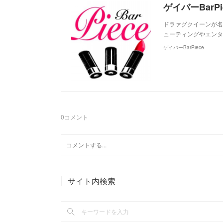
ゲイバーBarPi
ドラァグクイーンが名物
ューティングやエンタ
ゲイバーBarPiece
0
コメント
サイト内検索