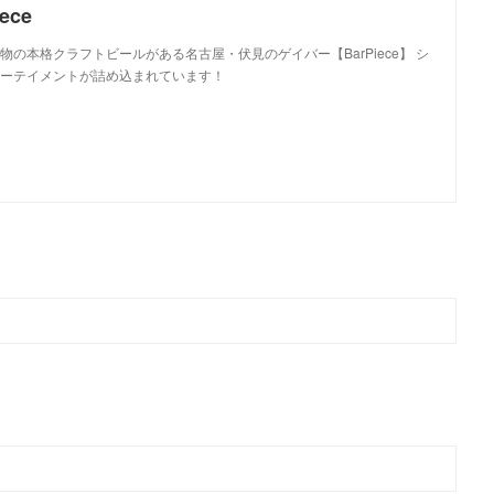
ece
の本格クラフトビールがある名古屋・伏見のゲイバー【BarPiece】 シ
ーテイメントが詰め込まれています！