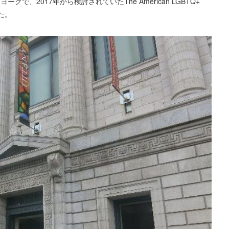
で、2017年から検討されていたThe American LGBTQ+
た。