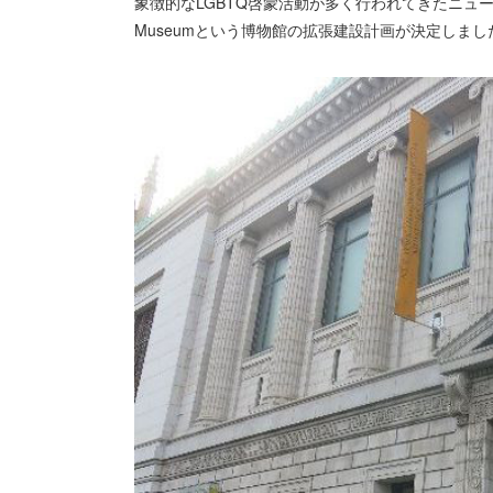
象徴的なLGBTQ啓蒙活動が多く行われてきたニューヨーク
Museumという博物館の拡張建設計画が決定しまし