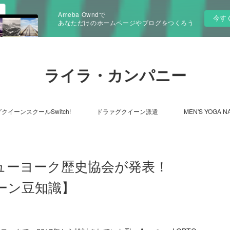
Ameba Owndで
今す
あなただけのホームページやブログをつくろう
ライラ・カンパニー
クイーンスクールSwitch!
ドラァグクイーン派遣
MEN'S YOGA N
ニューヨーク歴史協会が発表！
イーン豆知識】