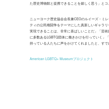
た歴史博物館と提携できることを嬉しく思う」とコ
ニューヨーク歴史協会会長兼CEOのルイーズ・ミレ
ティの公民権闘争をテーマにした真新しいギャラリ
実現できることは、非常に喜ばしいことだ」「芸術
に多数あるLGBTQ団体に働きかけを行っていく」
持っている人たちに声をかけてくれましたと、すで
American LGBTQ+ Museumプロジェクト