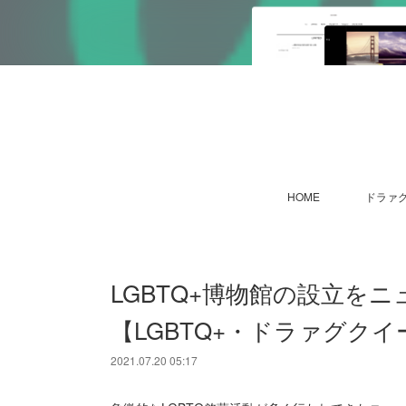
HOME
ドラァグ
LGBTQ+博物館の設立を
【LGBTQ+・ドラァグク
2021.07.20 05:17