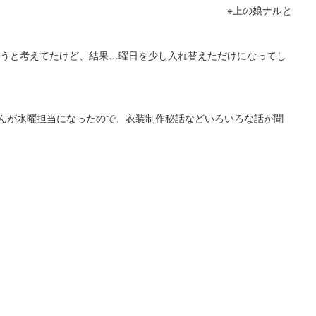
※上の娘ナルと
ようと考えてたけど、結果…曜日を少し入れ替えただけになってし
んが水曜担当になったので、衣装制作秘話などいろいろな話が聞