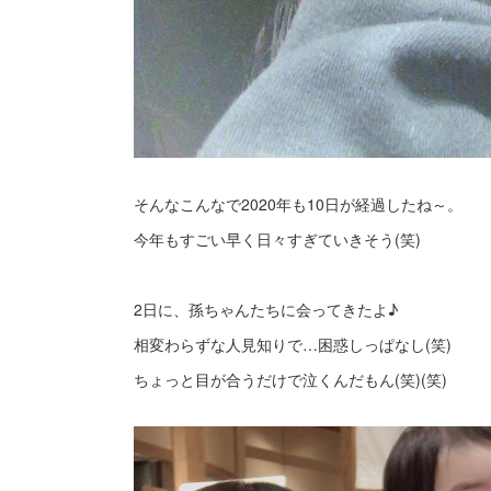
そんなこんなで2020年も10日が経過したね～。
今年もすごい早く日々すぎていきそう(笑)
2日に、孫ちゃんたちに会ってきたよ♪
相変わらずな人見知りで…困惑しっぱなし(笑)
ちょっと目が合うだけで泣くんだもん(笑)(笑)