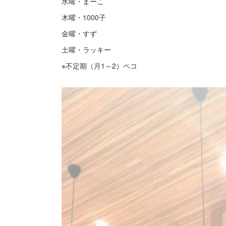
水曜・まーこ
木曜・1000子
金曜・すず
土曜・ラッキー
※不定期（月1～2）ペコ