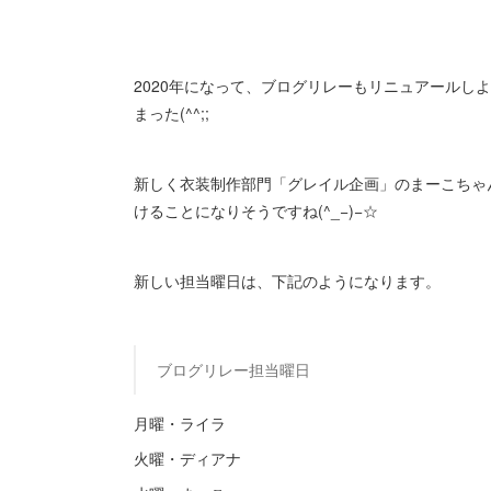
2020年になって、ブログリレーもリニュアールし
まった(^^;;
新しく衣装制作部門「グレイル企画」のまーこちゃ
けることになりそうですね(^_−)−☆
新しい担当曜日は、下記のようになります。
ブログリレー担当曜日
月曜・ライラ
火曜・ディアナ