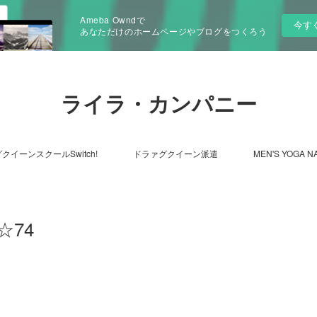
Ameba Owndで
今す
あなただけのホームページやブログをつくろう
ライラ・カンパニー
クイーンスクールSwitch!
ドラァグクイーン派遣
MEN'S YOGA N
74