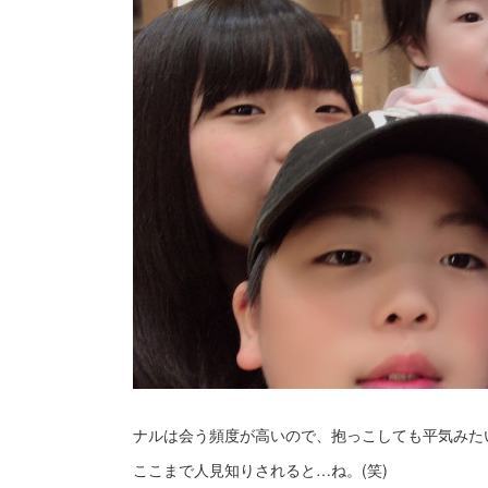
ナルは会う頻度が高いので、抱っこしても平気みたい
ここまで人見知りされると…ね。(笑)