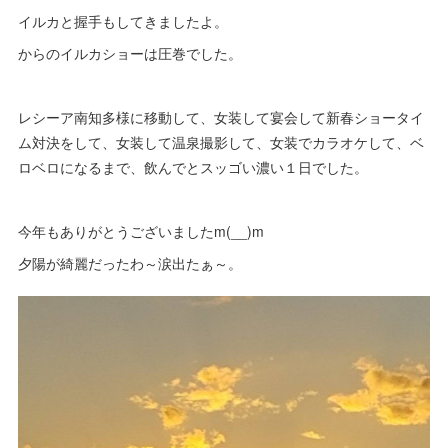
イルカと握手もしてきましたよ。
からのイルカショーは圧巻でした。
レシーア南知多様に移動して、女装して宴会して新春ショータイ
ム対決をして、女装して温泉撮影して、女装でカラオケして、ベ
ロベロになるまで、飲んでとスッゴい濃い１日でした。
今年もありがとうございましたm(__)m
夕陽が綺麗だったわ～涙出たぁ～。