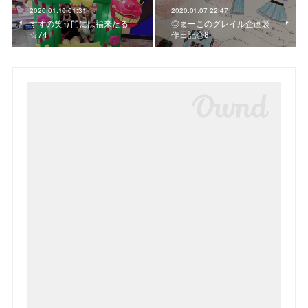
2020.01.10 01:31
2020.01.07 22:47
すずの笑う門には福来たる
◎まーこのグレイル企画製
☆74
作日記◎8