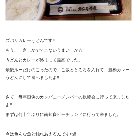
ズバリカレーうどんです‼
もう、一言しかでてこないうまいしか☆
うどんとカレーが絡まって最高でした。
最後ルーだけのこったので、ご飯ととろろを入れて、豊橋カレー
うどんにして食べましたよ‼
さて、毎年恒例のカンパニーメンバーの親睦会に行って来ました
よ‼
まずは何十年ぶりに南知多ビーチランドに行って来ました。
今は色んな魚と触れあえるんですね‼