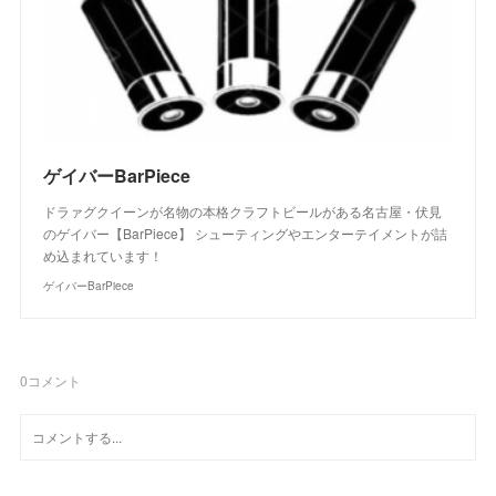
ゲイバーBarPiece
ドラァグクイーンが名物の本格クラフトビールがある名古屋・伏見
のゲイバー【BarPiece】 シューティングやエンターテイメントが詰
め込まれています！
ゲイバーBarPiece
0
コメント