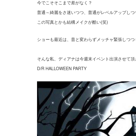
今でこそそこまで差がなく？
普通～綺麗をさ迷いつつ、普通がレベルアップしつ
この写真とかも結構メイクが酷い(笑)
ショーも最近は、
昔と変わらずメッチャ緊張しつつ
そんな私、ディアナは今週末イベント出演させて頂
D/R HALLOWEEN PARTY