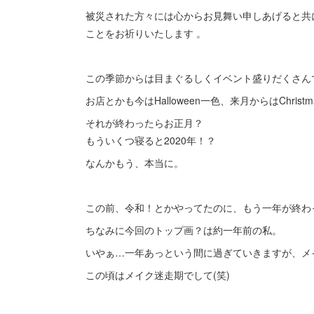
被災された方々には心からお見舞い申しあげると共
ことをお祈りいたします 。
この季節からは目まぐるしくイベント盛りだくさん
お店とかも今はHalloween一色、来月からはChristm
それが終わったらお正月？
もういくつ寝ると2020年！？
なんかもう、本当に。
この前、令和！とかやってたのに、もう一年が終わ
ちなみに今回のトップ画？は約一年前の私。
いやぁ…一年あっという間に過ぎていきますが、メ
この頃はメイク迷走期でして(笑)