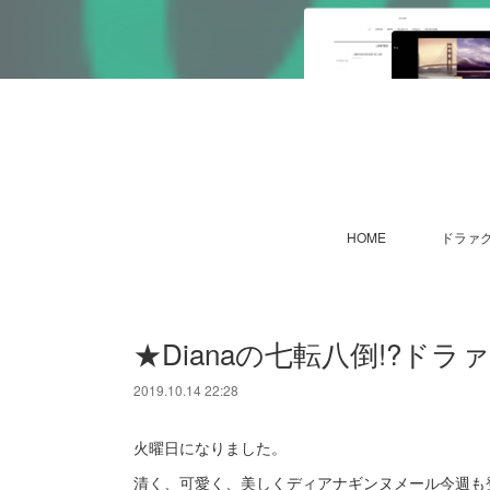
HOME
ドラァグ
★Dianaの七転八倒!?ドラ
2019.10.14 22:28
火曜日になりました。
清く、可愛く、美しくディアナギンヌメール今週も登場