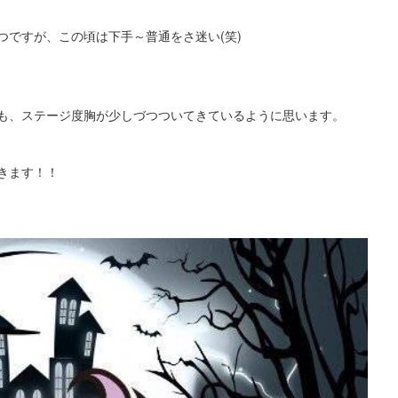
つですが、この頃は下手～普通をさ迷い(笑)
も、
ステージ度胸が少しづつついてきているように思います。
きます！！