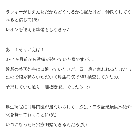
ラッキーが甘えん坊だからどうなるか心配だけど、仲良くしてく
れると信じて(笑)
レオンを迎える準備もしなきゃ♪
あ！！そういえば！！
3～4ヶ月前から激痛が続いていた肩ですが…。
近所の整形外科には通っていたけど、四十肩と言われるだけだっ
たので紹介状をいただいて厚生病院でMRI検査してきたの。
予想していた通り「腱板断裂」でした(>_<)
厚生病院には専門医が居ないらしく、次はトヨタ記念病院へ紹介
状を持って行くことに(笑)
いつになったら治療開始できるんだろ(笑)