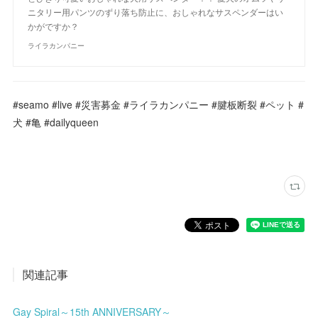
ニタリー用パンツのずり落ち防止に、おしゃれなサスペンダーはい
かがですか？
ライラカンパニー
#seamo #live #災害募金 #ライラカンパニー #腱板断裂 #ペット #
犬 #亀 #dailyqueen
関連記事
Gay Spiral～15th ANNIVERSARY～