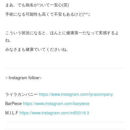
まあ、でも病名がついて一安心(笑)
手術になる可能性も高くて不安もあるけど(^^;;
こういう状況になると、ほんとに健康第一だなって実感するよ
ね。
みなさまも健康でいてくださいね。
‪✨Instagram follow✨‬
‪
ライラカンパニー
https://www.instagram.com/lyracompany
‬
BarPiece ‪
https://www.instagram.com/barpiece‬
‪
M.I.L.F
https://www.instagram.com/milf2019.3