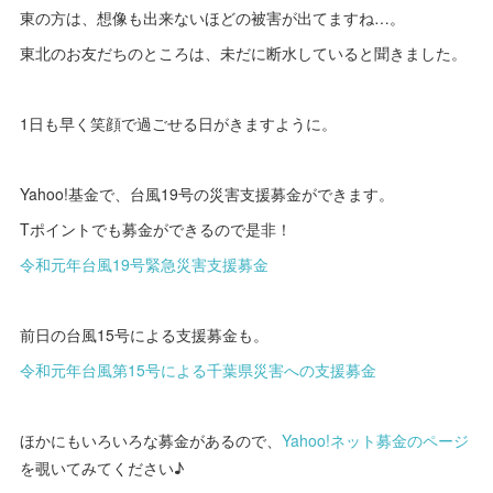
東の方は、想像も出来ないほどの被害が出てますね…。
東北のお友だちのところは、未だに断水していると聞きました。
1日も早く笑顔で過ごせる日がきますように。
Yahoo!基金で、台風19号の災害支援募金ができます。
Tポイントでも募金ができるので是非！
令和元年台風19号緊急災害支援募金
前日の台風15号による支援募金も。
令和元年台風第15号による千葉県災害への支援募金
ほかにもいろいろな募金があるので、
Yahoo!ネット募金のページ
を覗いてみてください♪