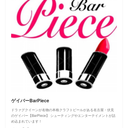
ゲイバーBarPiece
ドラァグクイーンが名物の本格クラフトビールがある名古屋・伏見
のゲイバー【BarPiece】 シューティングやエンターテイメントが詰
め込まれています！