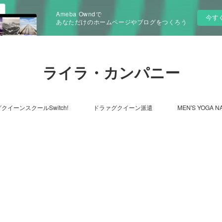
Ameba Owndで
今す
あなただけのホームページやブログをつくろう
ライラ・カンパニー
クイーンスクールSwitch!
ドラァグクイーン派遣
MEN'S YOGA N