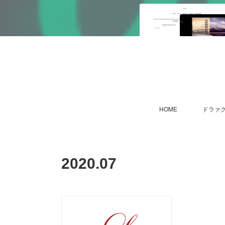
HOME
ドラァグ
2020
.
07