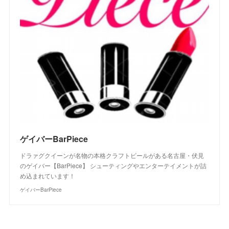
ゲイバーBarPiece
ドラァグクイーンが名物の本格クラフトビールがある名古屋・伏見
のゲイバー【BarPiece】 シューティングやエンターテイメントが詰
め込まれています！
ゲイバーBarPiece