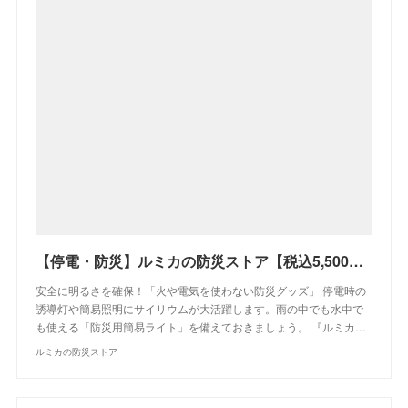
【停電・防災】ルミカの防災ストア【税込5,500円以上で全国送料無料】
安全に明るさを確保！「火や電気を使わない防災グッズ」 停電時の
誘導灯や簡易照明にサイリウムが大活躍します。雨の中でも水中で
も使える「防災用簡易ライト」を備えておきましょう。 『ルミカ…
ルミカの防災ストア