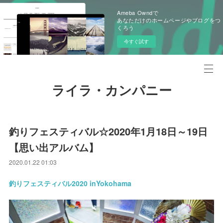
Ameba Owndで
あなただけのホームページやブログをつ
くろう
今すぐ試す
ライラ・カンパニー
釣りフェスティバル☆2020年1月18日～19日
【思い出アルバム】
2020.01.22 01:03
釣りフェスティバル2020 inYokohama