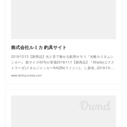
株式会社ルミカ 釣具サイト
2019/12/12【新商品】光と音で魅せる船用オモリ『光略カスタムシ
ンカー』 新サイズ40号が登場2019/11/1【新商品】『Xtrada(エクス
トラーダ)メタルジャッカーRAIZIN(ライジン)』 に新色...2019/10/…
www.fishing-lumica.com