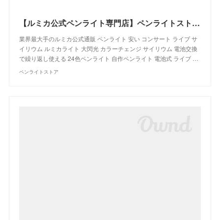
【ルミカ公式ペンライト専門店】ペンライトストア【5,500円以上で送料無料】
業界最大手のルミカ公式通販 ペンライト 安い コンサート ライブ サ
イリウム ルミカライト 大閃光 カラーチェンジ サイリウム 電池交換
で繰り返し使える 24色ペンライト 自作ペンライト 電池式 ライブ …
ペンライトストア