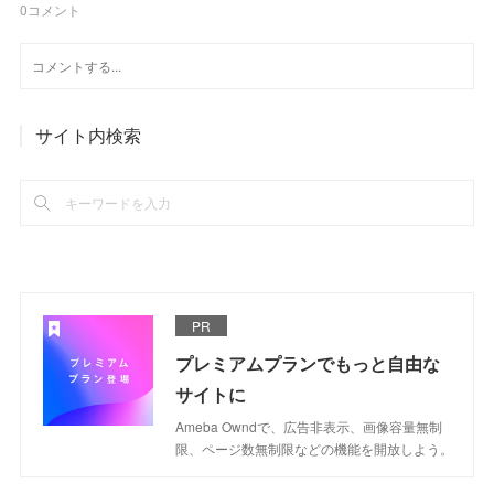
0
コメント
サイト内検索
PR
プレミアムプランでもっと自由な
サイトに
Ameba Owndで、広告非表示、画像容量無制
限、ページ数無制限などの機能を開放しよう。