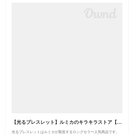
【光るブレスレット】ルミカのキラキラストア【税込5,500円以上で送料無料】
光るブレスレットはルミカが製造するロングセラー人気商品です。