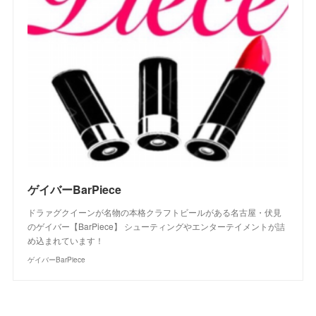
ゲイバーBarPiece
ドラァグクイーンが名物の本格クラフトビールがある名古屋・伏見
のゲイバー【BarPiece】 シューティングやエンターテイメントが詰
め込まれています！
ゲイバーBarPiece