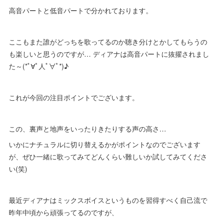
高音パートと低音パートで分かれております。
ここもまた誰がどっちを歌ってるのか聴き分けとかしてもらうの
も楽しいと思うのですが… ディアナは高音パートに抜擢されまし
た～(*ﾟ∀ﾟ人ﾟ∀ﾟ*)♪
これが今回の注目ポイントでございます。
この、裏声と地声をいったりきたりする声の高さ…
いかにナチュラルに切り替えるかがポイントなのでございます
が、ぜひ一緒に歌ってみてどんくらい難しいか試してみてくださ
い(笑)
最近ディアナはミックスボイスというものを習得すべく自己流で
昨年中頃から頑張ってるのですが、