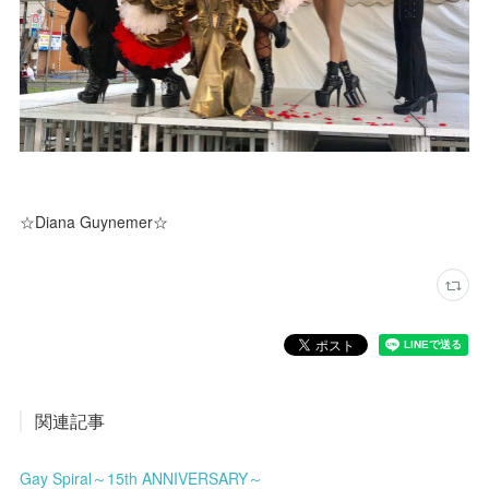
☆Diana Guynemer☆
関連記事
Gay Spiral～15th ANNIVERSARY～