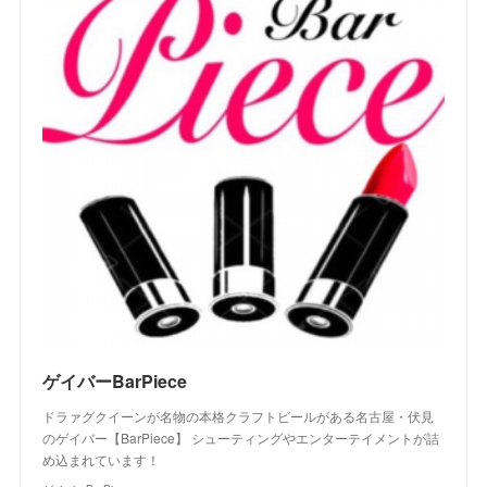
ゲイバーBarPiece
ドラァグクイーンが名物の本格クラフトビールがある名古屋・伏見
のゲイバー【BarPiece】 シューティングやエンターテイメントが詰
め込まれています！