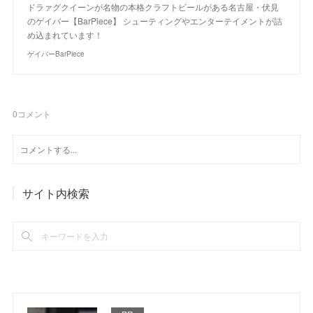
ドラァグクイーンが名物の本格クラフトビールがある名古屋・伏見
のゲイバー【BarPiece】 シューティングやエンターテイメントが詰
め込まれています！
ゲイバーBarPiece
0
コメント
サイト内検索