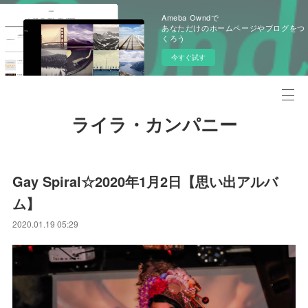
Ameba Owndで
あなただけのホームページやブログをつ
くろう
今すぐ試す
ライラ・カンパニー
Gay Spiral☆2020年1月2日【思い出アルバ
ム】
2020.01.19 05:29