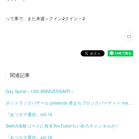
って事で、また来週～クイン♪クイン～♪
関連記事
Gay Spiral～15th ANNIVERSARY～
ポットラックバザール presents 港まちブロックパーティー meets みなと土曜市
『あつカマ通信』vol.19
Switch体験コースに有名YouTuberちいめろチャンネルが✨
『あつカマ通信』vol.18