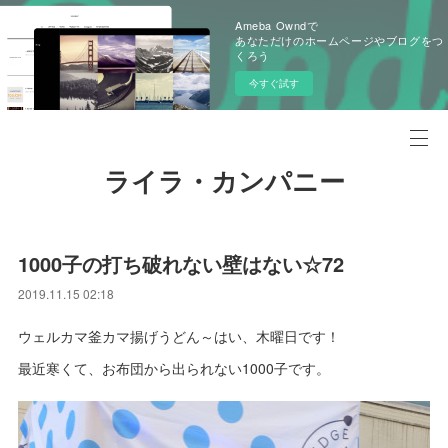
Ameba Owndで
あなただけのホームページやブログをつ
くろう
今すぐ試す
ライラ・カンパニー
1000子の打ち破れない壁はない☆72
2019.11.15 02:18
ウェルカマ釜カマ揚げうどん～はい、木曜日です！
最近寒くて、お布団から出られない1000子です。