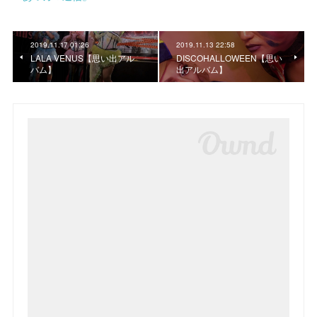
2019.11.17 01:26
2019.11.13 22:58
LALA VENUS【思い出アル
DISCOHALLOWEEN【思い
バム】
出アルバム】