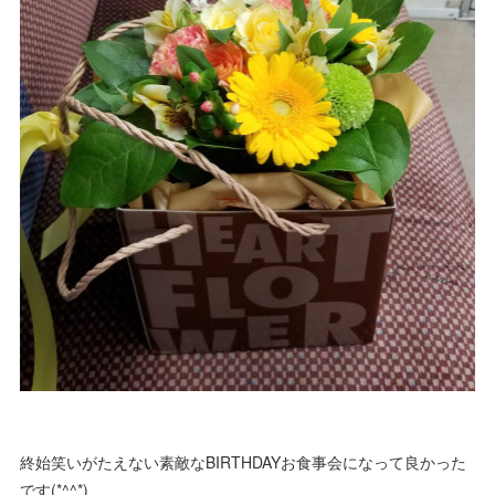
終始笑いがたえない素敵なBIRTHDAYお食事会になって良かった
です(*^^*)