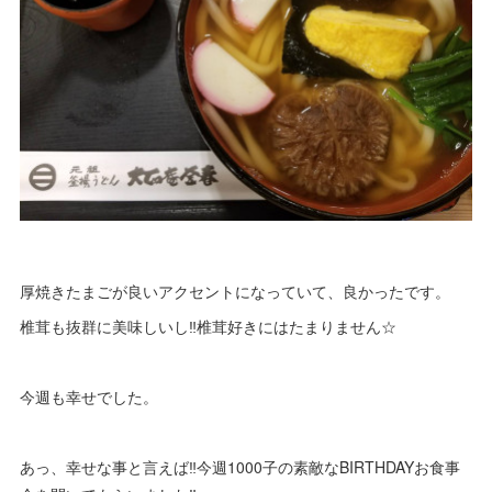
厚焼きたまごが良いアクセントになっていて、良かったです。
椎茸も抜群に美味しいし‼椎茸好きにはたまりません☆
今週も幸せでした。
あっ、幸せな事と言えば‼今週1000子の素敵なBIRTHDAYお食事