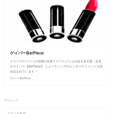
ゲイバーBarPiece
ドラァグクイーンが名物の本格クラフトビールがある名古屋・伏見
のゲイバー【BarPiece】 シューティングやエンターテイメントが詰
め込まれています！
ゲイバーBarPiece
0
コメント