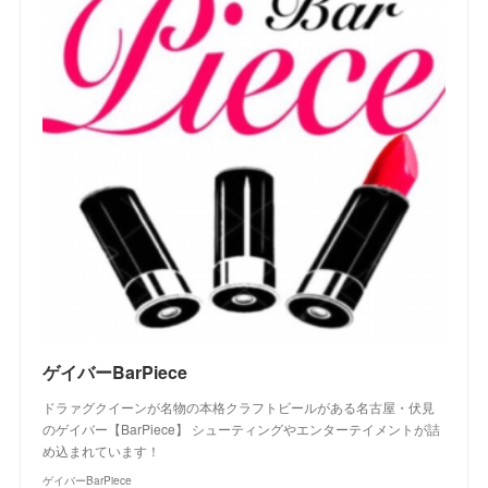
ゲイバーBarPiece
ドラァグクイーンが名物の本格クラフトビールがある名古屋・伏見
のゲイバー【BarPiece】 シューティングやエンターテイメントが詰
め込まれています！
ゲイバーBarPiece