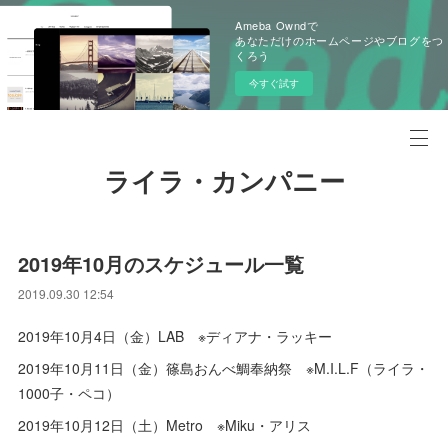
Ameba Owndで
あなただけのホームページやブログをつ
くろう
今すぐ試す
ライラ・カンパニー
2019年10月のスケジュール一覧
2019.09.30 12:54
2019年10月4日（金）LAB ※ディアナ・ラッキー
2019年10月11日（金）篠島おんべ鯛奉納祭 ※M.I.L.F（ライラ・
1000子・ペコ）
2019年10月12日（土）Metro ※Miku・アリス