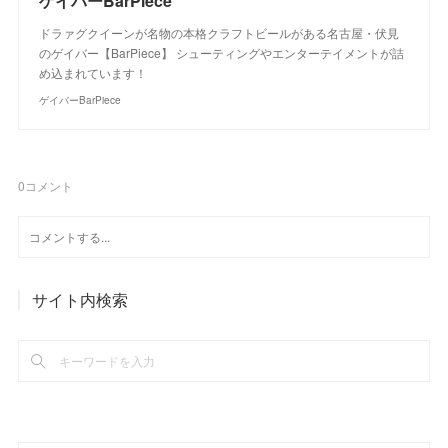
ゲイバーBarPiece
ドラァグクイーンが名物の本格クラフトビールがある名古屋・伏見
のゲイバー【BarPiece】 シューティングやエンターテイメントが詰
め込まれています！
ゲイバーBarPiece
0
コメント
サイト内検索