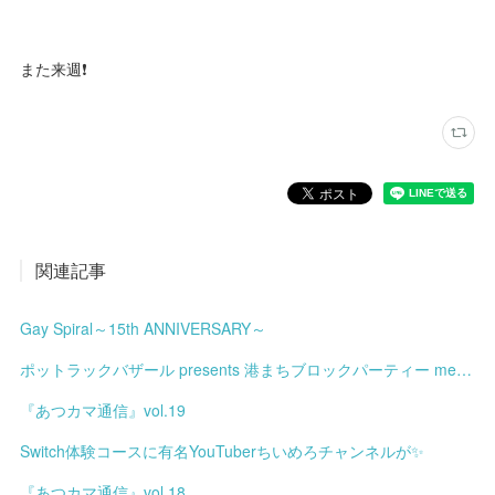
また来週❗
関連記事
Gay Spiral～15th ANNIVERSARY～
ポットラックバザール presents 港まちブロックパーティー meets みなと土曜市
『あつカマ通信』vol.19
Switch体験コースに有名YouTuberちいめろチャンネルが✨
『あつカマ通信』vol.18