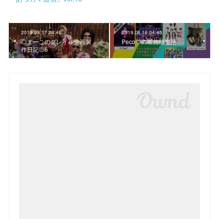
2019.08.17 23:46
2019.08.16 04:45
◎まーこのグレイル企画製
Peco♡の断捨離生活
作日記◎6