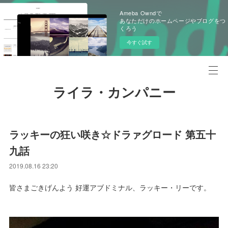
Ameba Owndで
あなただけのホームページやブログをつ
くろう
今すぐ試す
ライラ・カンパニー
ラッキーの狂い咲き☆ドラァグロード 第五十
九話
2019.08.16 23:20
皆さまごきげんよう 好運アブドミナル、ラッキー・リーです。