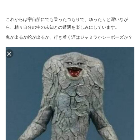
これからは宇宙船にでも乗ったつもりで、ゆったりと漂いなが
ら、精々自分の中の未知との遭遇を楽しみにしています。
鬼が出るか蛇が出るか、行き着く涯はジャミラかシーボーズか？