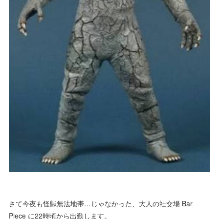
さて今夜も怪獣無法地帯…じゃなかった、大人の社交場 Bar
Piece に22時頃から出勤します。