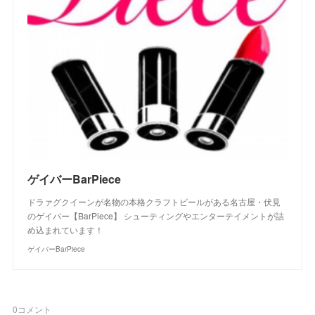
ゲイバーBarPiece
ドラァグクイーンが名物の本格クラフトビールがある名古屋・伏見
のゲイバー【BarPiece】 シューティングやエンターテイメントが詰
め込まれています！
ゲイバーBarPiece
0
コメント