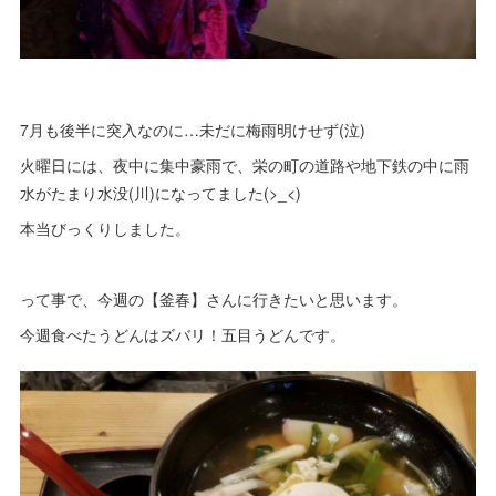
7月も後半に突入なのに…未だに梅雨明けせず(泣)
火曜日には、夜中に集中豪雨で、栄の町の道路や地下鉄の中に雨
水がたまり水没(川)になってました(>_<)
本当びっくりしました。
って事で、今週の【釜春】さんに行きたいと思います。
今週食べたうどんはズバリ！五目うどんです。