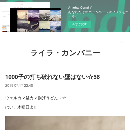
Ameba Owndで
あなただけのホームページやブログをつ
くろう
今すぐ試す
ライラ・カンパニー
1000子の打ち破れない壁はない☆56
2019.07.17 22:48
ウェルカマ釜カマ揚げうどん～☆
はい、木曜日よ‼