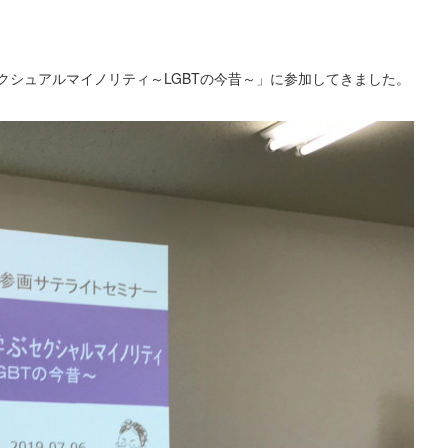
クシュアルマイノリティ～LGBTの今昔～」に参加してきました。