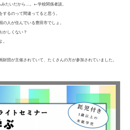
るみたいだから…。←学校関係者談。
をするのって間違ってると思う。
国の人が住んでいる豊田市でしょ。
おかしくない？
よ。
画財団が主催されていて、たくさんの方が参加されていました。