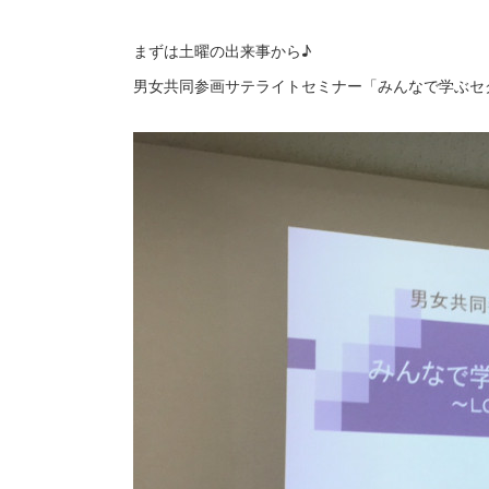
まずは土曜の出来事から♪
男女共同参画サテライトセミナー「みんなで学ぶセ