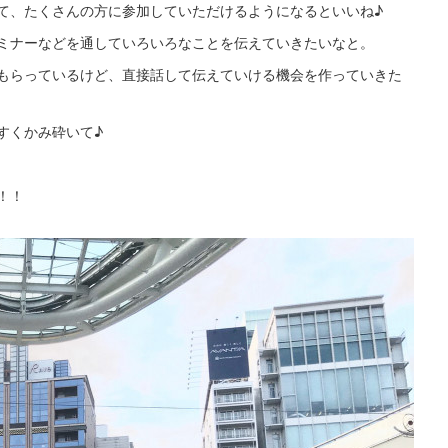
て、たくさんの方に参加していただけるようになるといいね♪
ミナーなどを通していろいろなことを伝えていきたいなと。
もらっているけど、直接話して伝えていける機会を作っていきた
すくかみ砕いて♪
！！