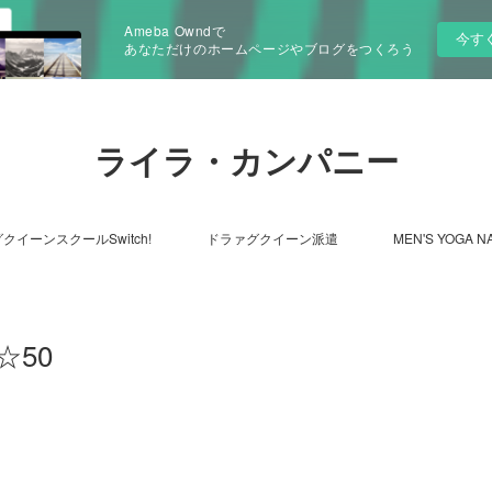
Ameba Owndで
今す
あなただけのホームページやブログをつくろう
ライラ・カンパニー
クイーンスクールSwitch!
ドラァグクイーン派遣
MEN'S YOGA N
50