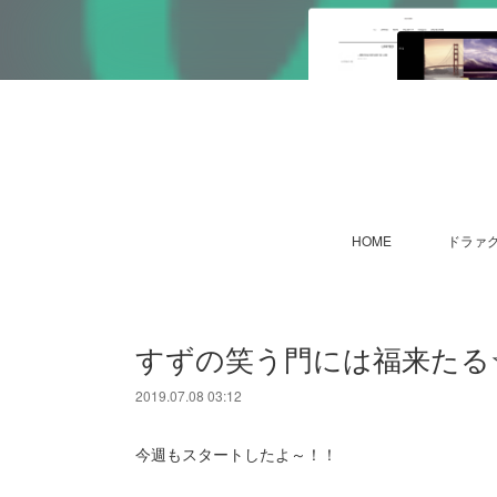
HOME
ドラァグ
すずの笑う門には福来たる☆
2019.07.08 03:12
今週もスタートしたよ～！！