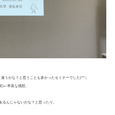
違うかな？と思うことも多かったセミナーでした(^^;;
笑)←率直な感想。
あるんじゃないかな？と思ったり。