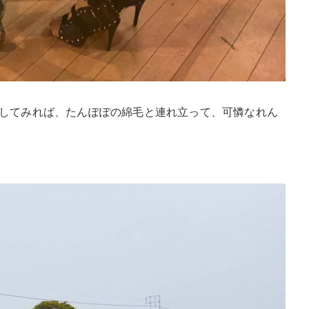
してみれば、たんぽぽの綿毛と連れ立って、可憐なれん