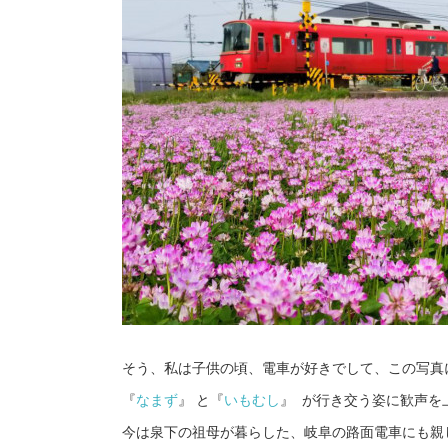
そう、私は子供の頃、電車が好きでして、この写真
『
なまず
』 と『
いもむし
』 が行き交う姿に歓声を
今は泉下の祖母が暮らした、岐阜の路面電車にも親