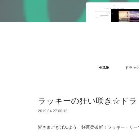
HOME
ドラァグ
ラッキーの狂い咲き☆ドラ
2019.04.27 00:10
皆さまごきげんよう 好運柔破斬！ラッキー・リー