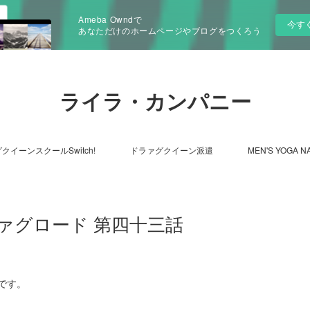
Ameba Owndで
今す
あなただけのホームページやブログをつくろう
ライラ・カンパニー
クイーンスクールSwitch!
ドラァグクイーン派遣
MEN'S YOGA N
ァグロード 第四十三話
です。