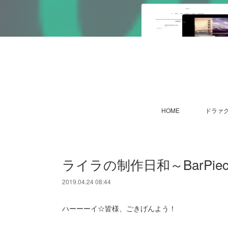
HOME
ドラァグ
ライラの制作日和～BarPie
2019.04.24 08:44
ハーーーイ☆皆様、ごきげんよう！