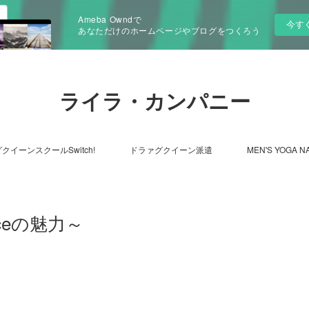
Ameba Owndで
今す
あなただけのホームページやブログをつくろう
ライラ・カンパニー
クイーンスクールSwitch!
ドラァグクイーン派遣
MEN'S YOGA N
ceの魅力～