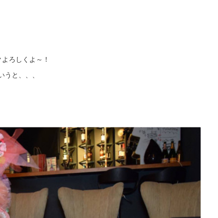
クよろしくよ～！
いうと、、、