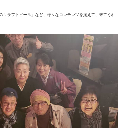
「旬のクラフトビール」など、様々なコンテンツを揃えて、来てくれ