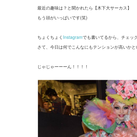
最近の趣味は？と聞かれたら【木下大サーカス】
もう頭がいっぱいです(笑)
ちょくちょく
Instagram
でも書いてるから、チェッ
さて、今日は何でこんなにもテンションが高いかと
じゃじゃーーーん！！！！