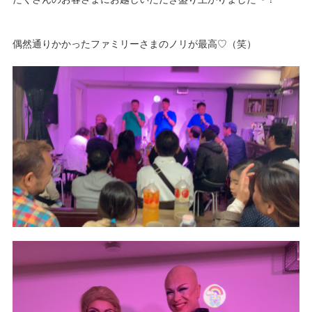
偶然通りかかったファミリーさまのノリが最高♡（笑）