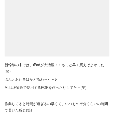
新幹線の中では、iPadが大活躍！！もっと早く買えばよかった
(笑)
ほんとお仕事はかどるわ～～～♪
M.I.L.F物販で使用するPOPを作ったりしてた～(笑)
作業してると時間が過ぎるの早くて、いつもの半分くらいの時間
で着いた感じ(笑)