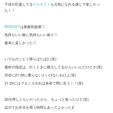
千佳が応援してる
ヤルキスト
も元気になれる感じで楽しかっ
た！！
BRIDGET
は新曲初披露♡
気持ちいい曲に気持ちいい振り♡
最幸に楽しかった♡
いつものごとく帰りばたばた(笑)
最終の指定は、行くときに購入してるからいいんだけどさ(笑)
渋谷に21:38に乗らないといけないわけよ(笑)
21:25にはブエノス出れば余裕で間に合う！！(笑)
20分押しくらいだったから、ちょっと焦ったけど(笑)
品川でお弁当を買う時間もあってよかった♪