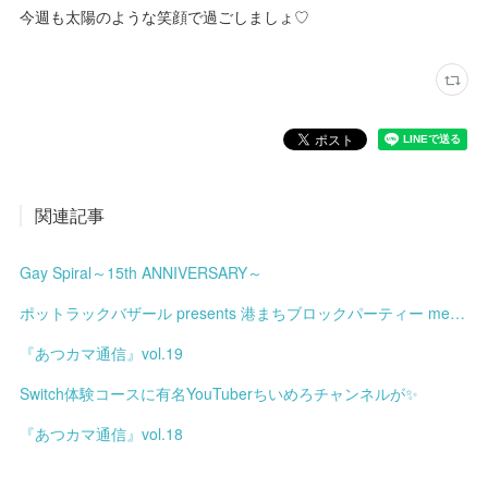
今週も太陽のような笑顔で過ごしましょ♡
関連記事
Gay Spiral～15th ANNIVERSARY～
ポットラックバザール presents 港まちブロックパーティー meets みなと土曜市
『あつカマ通信』vol.19
Switch体験コースに有名YouTuberちいめろチャンネルが✨
『あつカマ通信』vol.18