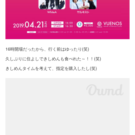
16時開場だったから、行く前はゆったり(笑)
久しぶりに住よしできしめんも食べれた～！！(笑)
きしめんタイムを考えて、指定を購入したし(笑)