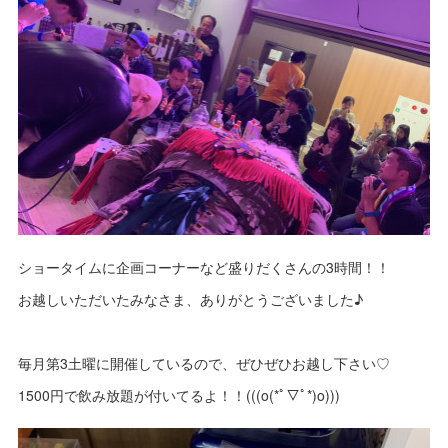
ショータイムに企画コーナーなど盛りだくさんの3時間！！
お越しいただいたみなさま、ありがとうございました♪
毎月第3土曜に開催しているので、ぜひぜひお越し下さい♡
1500円で飲み放題が付いてるよ！！(((o(*ﾟ▽ﾟ*)o)))