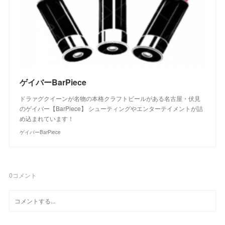
ゲイバーBarPiece
ドラァグクイーンが名物の本格クラフトビールがある名古屋・伏見
のゲイバー【BarPiece】 シューティングやエンターテイメントが詰
め込まれています！
ゲイバーBarPiece
0
コメント