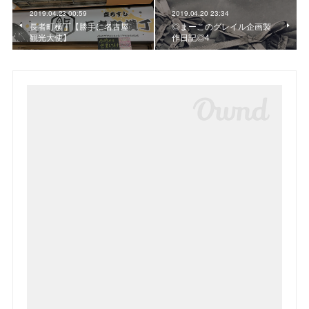
2019.04.23 00:59
2019.04.20 23:34
長者町横丁【勝手に名古屋
◎まーこのグレイル企画製
観光大使】
作日記◎4