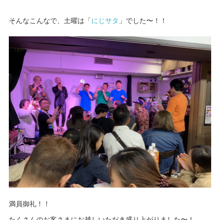
そんなこんなで、土曜は「
にじサタ
」でした〜！！
満員御礼！！
たくさんのお客さまにお越しいただき盛り上がりました〜！