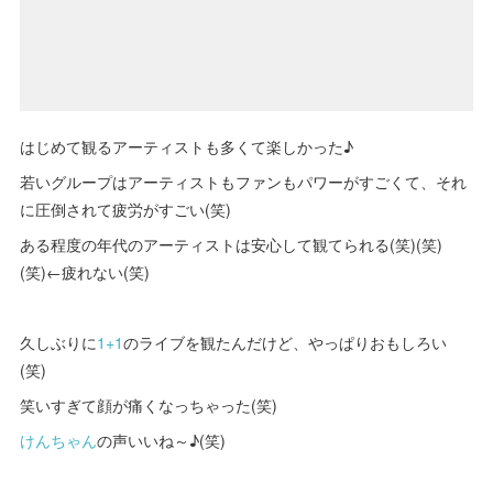
はじめて観るアーティストも多くて楽しかった♪
若いグループはアーティストもファンもパワーがすごくて、それ
に圧倒されて疲労がすごい(笑)
ある程度の年代のアーティストは安心して観てられる(笑)(笑)
(笑)←疲れない(笑)
久しぶりに
1+1
のライブを観たんだけど、やっぱりおもしろい
(笑)
笑いすぎて顔が痛くなっちゃった(笑)
けんちゃん
の声いいね～♪(笑)