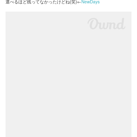
選べるほど残ってなかったけどね(笑)←
NewDays