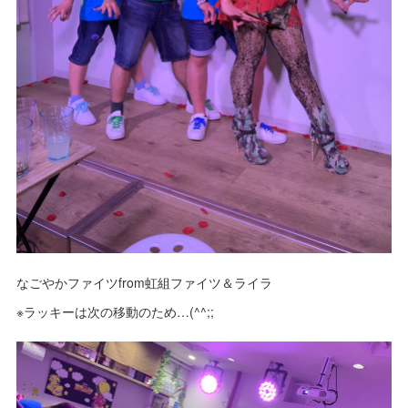
なごやかファイツfrom虹組ファイツ＆ライラ
※ラッキーは次の移動のため…(^^;;