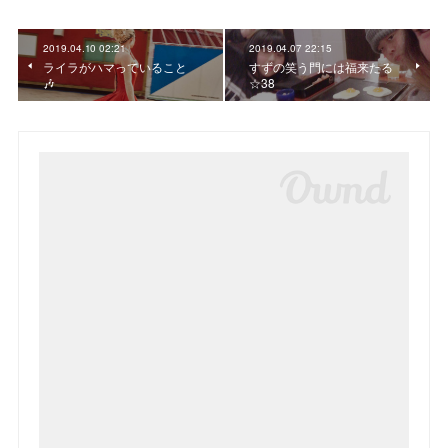
2019.04.10 02:21
2019.04.07 22:15
ライラがハマっていること
すずの笑う門には福来たる
🎶
☆38