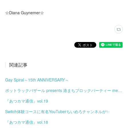
☆Diana Guynemer☆
関連記事
Gay Spiral～15th ANNIVERSARY～
ポットラックバザール presents 港まちブロックパーティー meets みなと土曜市
『あつカマ通信』vol.19
Switch体験コースに有名YouTuberちいめろチャンネルが✨
『あつカマ通信』vol.18