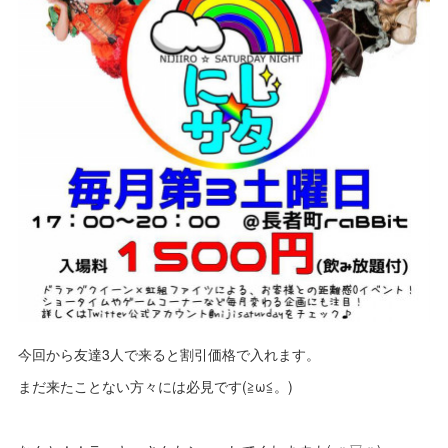
今回から友達3人で来ると割引価格で入れます。
まだ来たことない方々には必見です(≧ω≦。)