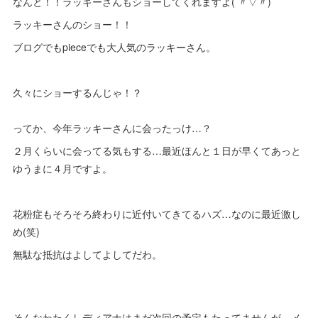
なんと！！ラッキーさんもショーしてくれますよ( 〃▽〃)
ラッキーさんのショー！！
ブログでもpieceでも大人気のラッキーさん。
久々にショーするんじゃ！？
ってか、今年ラッキーさんに会ったっけ…？
２月くらいに会ってる気もする…最近ほんと１日が早くてあっと
ゆうまに４月ですよ。
花粉症もそろそろ終わりに近付いてきてるハズ…なのに最近激し
め(笑)
無駄な抵抗はよしてよしてだわ。
そんなわたくしディアナはまだ次回の予定もたってませんが、メ