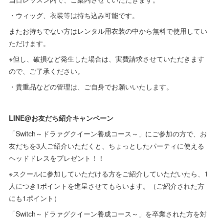
・ウィッグ、衣装等は持ち込み可能です。
またお持ちでない方はレンタル用衣装の中から無料で使用してい
ただけます。
※但し、破損など発生した場合は、実費請求させていただきます
ので、ご了承ください。
・貴重品などの管理は、ご自身でお願いいたします。
LINE@お友だち紹介キャンペーン
「Switch～ドラァグクイーン養成コース～」にご参加の方で、お
友だちを3人ご紹介いただくと、ちょっとしたパーティに使える
ヘッドドレスをプレゼント！！
※スクールに参加していただける方をご紹介していただいたら、1
人につき1ポイントを進呈させてもらいます。（ご紹介された方
にも1ポイント）
「Switch～ドラァグクイーン養成コース～」を卒業された方を対