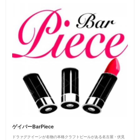
ゲイバーBarPiece
ドラァグクイーンが名物の本格クラフトビールがある名古屋・伏見