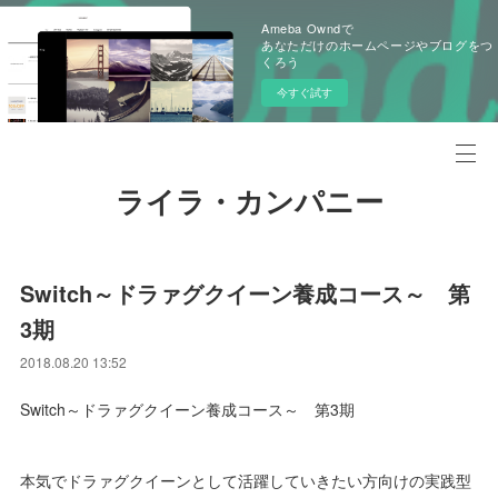
Ameba Owndで
あなただけのホームページやブログをつ
くろう
今すぐ試す
ライラ・カンパニー
Switch～ドラァグクイーン養成コース～ 第
3期
2018.08.20 13:52
Switch～ドラァグクイーン養成コース～ 第3期
本気でドラァグクイーンとして活躍していきたい方向けの実践型