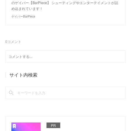
のゲイバー【BarPiece】 シューティングやエンターテイメントが詰
め込まれています！
ゲイバーBarPiece
0
コメント
サイト内検索
PR