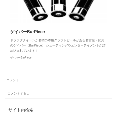
ゲイバーBarPiece
ドラァグクイーンが名物の本格クラフトビールがある名古屋・伏見
のゲイバー【BarPiece】 シューティングやエンターテイメントが詰
め込まれています！
ゲイバーBarPiece
0
コメント
サイト内検索