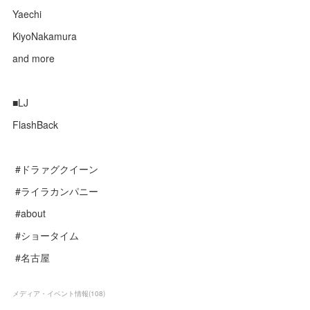
Yaechi
KiyoNakamura
and more
■LJ
FlashBack
#ドラァグクイーン
#ライラカンパニー
#about
#ショータイム
#名古屋
メディア・イベント情報
(
108
)