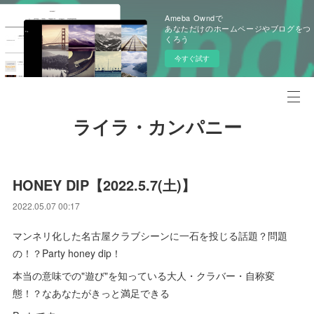
Ameba Owndで
あなただけのホームページやブログをつ
くろう
今すぐ試す
ライラ・カンパニー
HONEY DIP【2022.5.7(土)】
2022.05.07 00:17
マンネリ化した名古屋クラブシーンに一石を投じる話題？問題
の！？Party honey dip！
本当の意味での"遊び"を知っている大人・クラバー・自称変
態！？なあなたがきっと満足できる