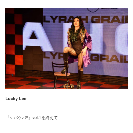
Lucky Lee
『ケバケバ‼️』vol.1を終えて