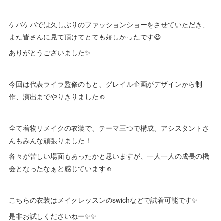
ケバケバでは久しぶりのファッションショーをさせていただき、
また皆さんに見て頂けてとても嬉しかったです😆
ありがとうございました✨
今回は代表ライラ監修のもと、グレイル企画がデザインから制
作、演出までやりきりました☺️
全て着物リメイクの衣装で、テーマ三つで構成、アシスタントさ
んもみんな頑張りました！
各々が苦しい場面もあったかと思いますが、一人一人の成長の機
会となったなぁと感じています☺️
こちらの衣装はメイクレッスンのswichなどで試着可能です✨
是非お試しくださいねー✨✨