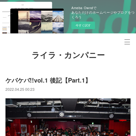
Ameba Owndで
あなただけのホームページやブログをつ
くろう
今すぐ試す
ライラ・カンパニー
ケバケバ!!vol.1 後記【Part.1】
2022.04.25 00:23