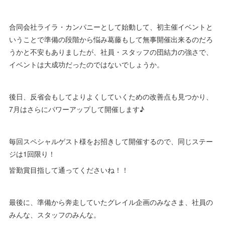
合同会社ライラ・カンパニーとして始動して、初主催イベントと
いうことで準備の段階から悩み葛藤もして無事開催出来るのだろ
うかと不安もありましたが、社員・スタッフの団結力の強さで、
イベントは大成功だったのではないでしょうか。
後日、反省会もしてよりよくしていくための改善点も見つかり、
7月はさらにパワーアップして開催します♪
毎回スペシャルゲスト様をお招きして開催するので、同じステー
ジは1回限り！
皆勤賞目指して通ってくださいね！！
最後に、準備から奔走していたグレイル企画のみなさま、社員の
みんな、スタッフのみんな。