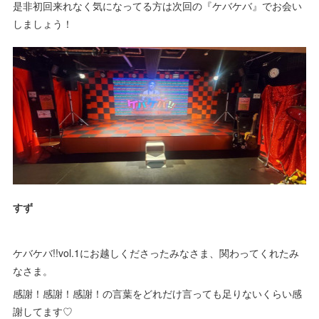
是非初回来れなく気になってる方は次回の『ケバケバ』でお会い
しましょう！
すず
ケバケバ!!vol.1にお越しくださったみなさま、関わってくれたみ
なさま。
感謝！感謝！感謝！の言葉をどれだけ言っても足りないくらい感
謝してます♡