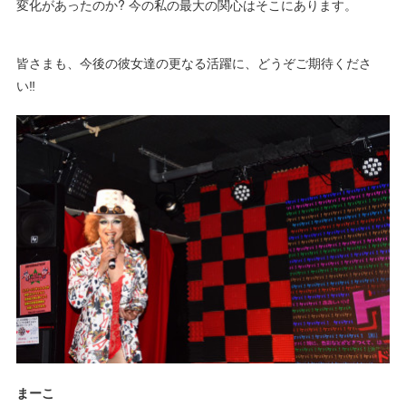
変化があったのか? 今の私の最大の関心はそこにあります。
皆さまも、今後の彼女達の更なる活躍に、どうぞご期待くださ
い‼️
まーこ