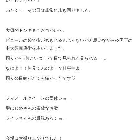
わたくし、その日は非常に歩き回りました。
大須のドンキまでおつかいへ。
ビニールの袋で指がちぎれるんじゃないかと思いながら炎天下の
中大須商店街を歩いてました。
周りから｢何こいつ｣って目で見られる見られる･･･。
なによ？！何見てんのよ！？仕事中よ！
周りの目線がとても痛かったです♡
フィメールクイーンの団体ショー
聖はじめさんの素敵なお歌
ライラちゃんの貫禄あるショー
会場は大盛り上がりでした！