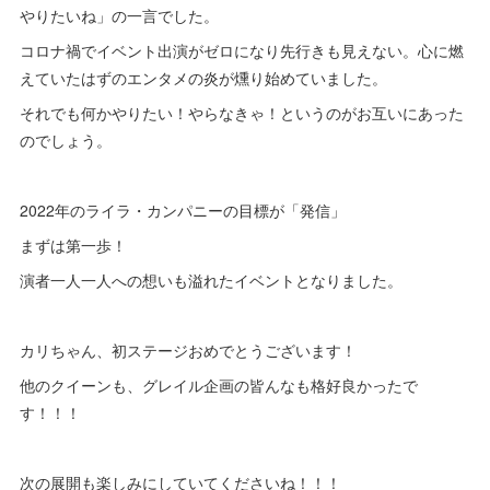
やりたいね」の一言でした。
コロナ禍でイベント出演がゼロになり先行きも見えない。心に燃
えていたはずのエンタメの炎が燻り始めていました。
それでも何かやりたい！やらなきゃ！というのがお互いにあった
のでしょう。
2022年のライラ・カンパニーの目標が「発信」
まずは第一歩！
演者一人一人への想いも溢れたイベントとなりました。
カリちゃん、初ステージおめでとうございます！
他のクイーンも、グレイル企画の皆んなも格好良かったで
す！！！
次の展開も楽しみにしていてくださいね！！！