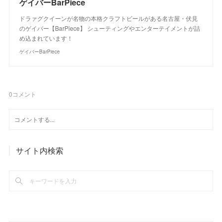
ゲイバーBarPiece
ドラァグクイーンが名物の本格クラフトビールがある名古屋・伏見
のゲイバー【BarPiece】 シューティングやエンターテイメントが詰
め込まれています！
ゲイバーBarPiece
0
コメント
サイト内検索