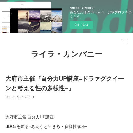
Ameba Owndで
あなただけのホームページやブログをつ
くろう
今すぐ試す
ライラ・カンパニー
大府市主催『自分力UP講座~ドラァグクイー
ンと考える性の多様性~』
2022.05.26 23:00
大府市主催 自分力UP講座
SDGsを知る~みんなと生きる・多様性講座~