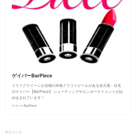
ゲイバーBarPiece
ドラァグクイーンが名物の本格クラフトビールがある名古屋・伏見
のゲイバー【BarPiece】 シューティングやエンターテイメントが詰
め込まれています！
ゲイバーBarPiece
0
コメント