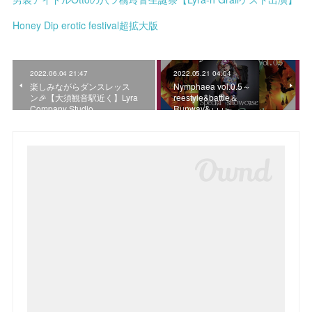
Honey Dip erotic festival超拡大版
2022.06.04 21:47
2022.05.21 04:04
楽しみながらダンスレッス
Nymphaea vol.0.5～
ン🎉【大須観音駅近く】Lyra
reestyle&battle＆
Company Studio
Runway&+++～