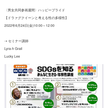
⁡〈男女共同参画週間〉ハッピープライド
⁡【ドラァグクイーンと考える性の多様性】
⁡2022年6月24日(金)10:00～12:00
⁡⇢ セミナー講師
⁡Lyra-h Grail
⁡Lucky Lee