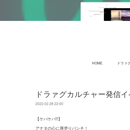
HOME
ドラァグ
ドラァグカルチャー発信イベ
2022.02.28 22:00
【ケバケバ!!】
アナタの心に厚塗りパンチ！