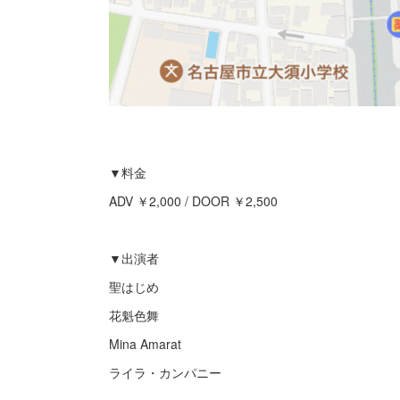
▼料金
ADV ￥2,000 / DOOR ￥2,500
▼出演者
聖はじめ
花魁色舞
Mina Amarat
ライラ・カンパニー