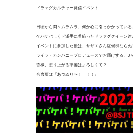
ドラァグカルチャー発信イベント
日頃から悶々ムラムラ、何か心に引っかかっている
ケバケバしくド派手に着飾ったドラァグクイーン達
イベントに参加した後は、サザエさん症候群ならぬ
ライラ・カンパニープロデュースでお届けする、3ヶ
皆様、塗り上がる準備はよろしくて？
合言葉は『あつぬり〜！！！！』