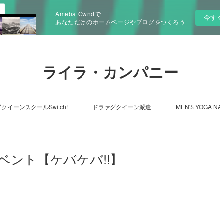
Ameba Owndで
今す
あなただけのホームページやブログをつくろう
ライラ・カンパニー
クイーンスクールSwitch!
ドラァグクイーン派遣
MEN'S YOGA N
ント【ケバケバ!!】