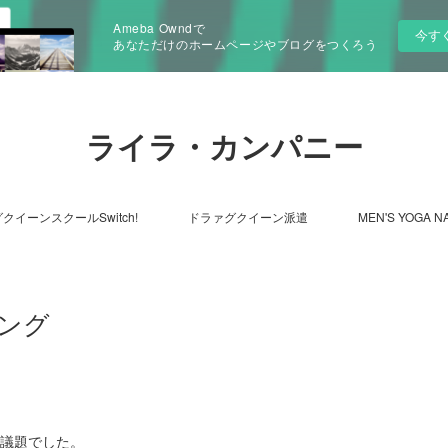
Ameba Owndで
今す
あなただけのホームページやブログをつくろう
ライラ・カンパニー
クイーンスクールSwitch!
ドラァグクイーン派遣
MEN'S YOGA N
ィング
の議題でした。