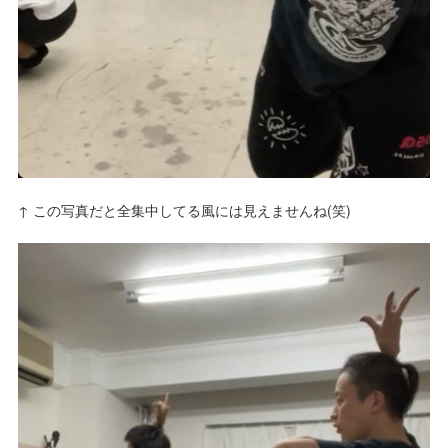
↑ この写真だと全集中してる風には見えませんね(笑)