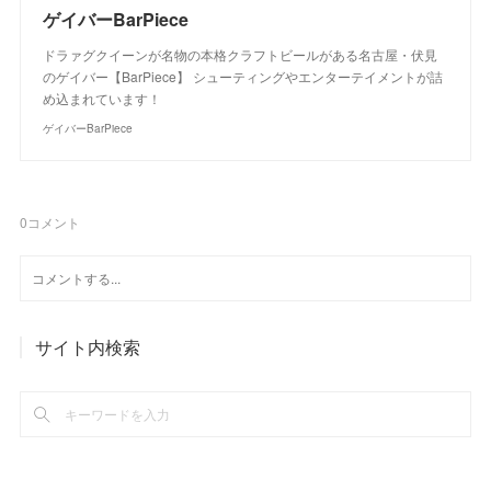
ゲイバーBarPiece
ドラァグクイーンが名物の本格クラフトビールがある名古屋・伏見
のゲイバー【BarPiece】 シューティングやエンターテイメントが詰
め込まれています！
ゲイバーBarPiece
0
コメント
サイト内検索