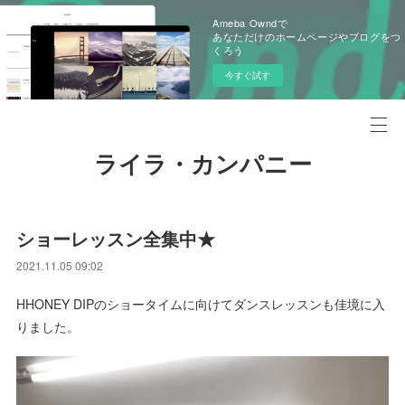
Ameba Owndで
あなただけのホームページやブログをつ
くろう
今すぐ試す
ライラ・カンパニー
ショーレッスン全集中★
2021.11.05 09:02
HHONEY DIPのショータイムに向けてダンスレッスンも佳境に入
りました。