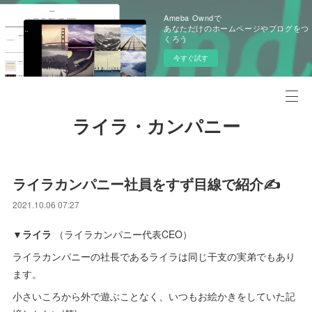
Ameba Owndで
あなただけのホームページやブログをつ
くろう
今すぐ試す
ライラ・カンパニー
ライラカンパニー社員をすず目線で紹介✍️
2021.10.06 07:27
▼ライラ
（ライラカンパニー代表CEO）
ライラカンパニーの社長であるライラは同じ干支の実弟でもあり
ます。
小さいころから外で遊ぶことなく、いつもお絵かきをしていた記