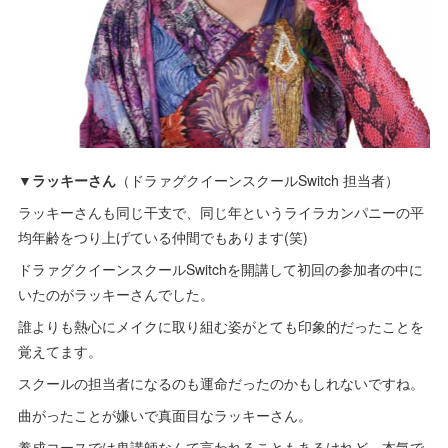
▼ラッキーさん
（ドラァグクイーンスクールSwitch 担当者）
ラッキーさんも同じ干支で、同じ年というライラカンパニーの平
均年齢をつり上げている仲間でもあります(笑)
ドラァグクイーンスクールSwitchを開講して初回の参加者の中に
いたのがラッキーさんでした。
誰よりも熱心にメイクに取り組む姿がとても印象的だったことを
覚えてます。
スクールの担当者になるのも運命だったのかもしれないですね。
曲がったことが嫌いで真面目なラッキーさん。
養成コースでは鬼講師なんて言われることもあるけれど、本気で