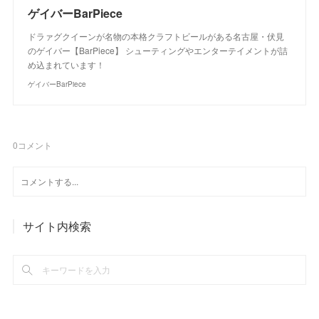
ゲイバーBarPiece
ドラァグクイーンが名物の本格クラフトビールがある名古屋・伏見
のゲイバー【BarPiece】 シューティングやエンターテイメントが詰
め込まれています！
ゲイバーBarPiece
0
コメント
サイト内検索