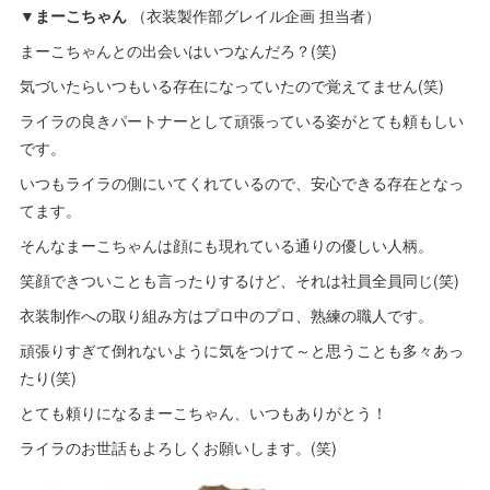
▼まーこちゃん
（衣装製作部グレイル企画 担当者）
まーこちゃんとの出会いはいつなんだろ？(笑)
気づいたらいつもいる存在になっていたので覚えてません(笑)
ライラの良きパートナーとして頑張っている姿がとても頼もしい
です。
いつもライラの側にいてくれているので、安心できる存在となっ
てます。
そんなまーこちゃんは顔にも現れている通りの優しい人柄。
笑顔できついことも言ったりするけど、それは社員全員同じ(笑)
衣装制作への取り組み方はプロ中のプロ、熟練の職人です。
頑張りすぎて倒れないように気をつけて～と思うことも多々あっ
たり(笑)
とても頼りになるまーこちゃん、いつもありがとう！
ライラのお世話もよろしくお願いします。(笑)