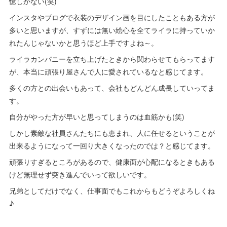
憶しかない(笑)
インスタやブログで衣装のデザイン画を目にしたこともある方が
多いと思いますが、すずには無い絵心を全てライラに持っていか
れたんじゃないかと思うほど上手ですよね～。
ライラカンパニーを立ち上げたときから関わらせてもらってます
が、本当に頑張り屋さんで人に愛されているなと感じてます。
多くの方との出会いもあって、会社もどんどん成長していってま
す。
自分がやった方が早いと思ってしまうのは血筋かも(笑)
しかし素敵な社員さんたちにも恵まれ、人に任せるということが
出来るようになって一回り大きくなったのでは？と感じてます。
頑張りすぎるところがあるので、健康面が心配になるときもある
けど無理せず突き進んでいって欲しいです。
兄弟としてだけでなく、仕事面でもこれからもどうぞよろしくね
♪