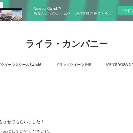
Ameba Owndで
今す
あなただけのホームページやブログをつくろう
ライラ・カンパニー
クイーンスクールSwitch!
ドラァグクイーン派遣
MEN'S YOGA N
をさせてもらいました！
しみにしていてくださいね。