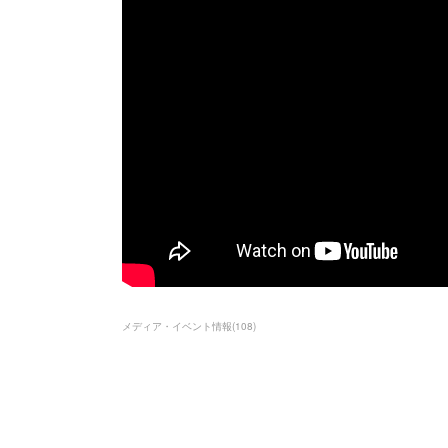
メディア・イベント情報
(
108
)