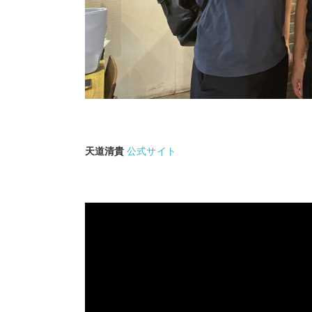
天道清貴
公式サイト