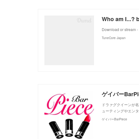
Who am I...? b
Download or stream - 
TuneCore Japan
ゲイバーBarPi
ドラァグクイーンが名物
ューティングやエンタ
ゲイバーBarPiece