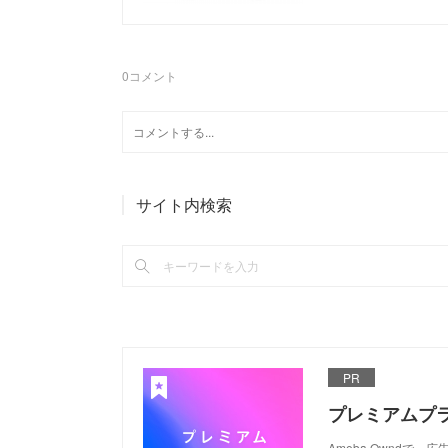
0
コメント
サイト内検索
PR
プレミアムプ
Ameba Ownd