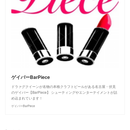
ゲイバーBarPiece
ドラァグクイーンが名物の本格クラフトビールがある名古屋・伏見
のゲイバー【BarPiece】 シューティングやエンターテイメントが詰
め込まれています！
ゲイバーBarPiece