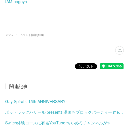
IAM nagoya
メディア・イベント情報
(
108
)
関連記事
Gay Spiral～15th ANNIVERSARY～
ポットラックバザール presents 港まちブロックパーティー meets みなと土曜市
Switch体験コースに有名YouTuberちいめろチャンネルが✨